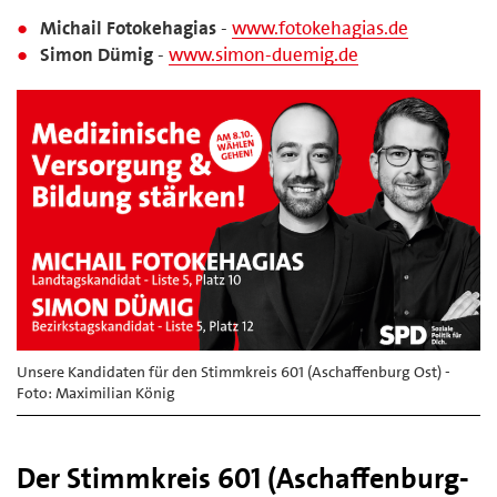
Michail Fotokehagias
-
www.fotokehagias.de
Simon Dümig
-
www.simon-duemig.de
Unsere Kandidaten für den Stimmkreis 601 (Aschaffenburg Ost) -
Foto: Maximilian König
Der Stimmkreis 601 (Aschaffenburg-