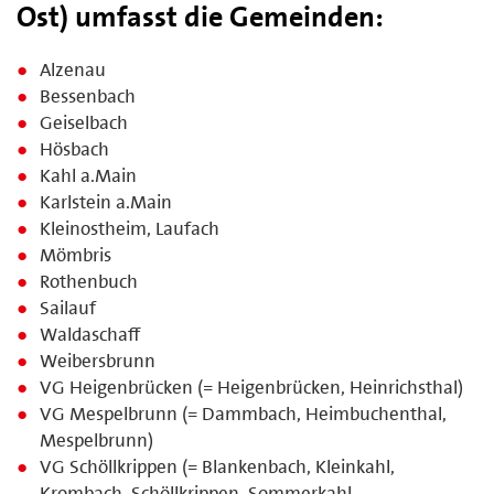
Ost) umfasst die Gemeinden:
Alzenau
Bessenbach
Geiselbach
Hösbach
Kahl a.Main
Karlstein a.Main
Kleinostheim, Laufach
Mömbris
Rothenbuch
Sailauf
Waldaschaff
Weibersbrunn
VG Heigenbrücken (= Heigenbrücken, Heinrichsthal)
VG Mespelbrunn (= Dammbach, Heimbuchenthal,
Mespelbrunn)
VG Schöllkrippen (= Blankenbach, Kleinkahl,
Krombach, Schöllkrippen, Sommerkahl,