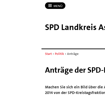
MENÜ
SPD Landkreis A
Start
›
Politik
›
Anträge
Anträge der SPD-
Machen Sie sich ein Bild über die A
2014 von der SPD-Kreistagsfraktio