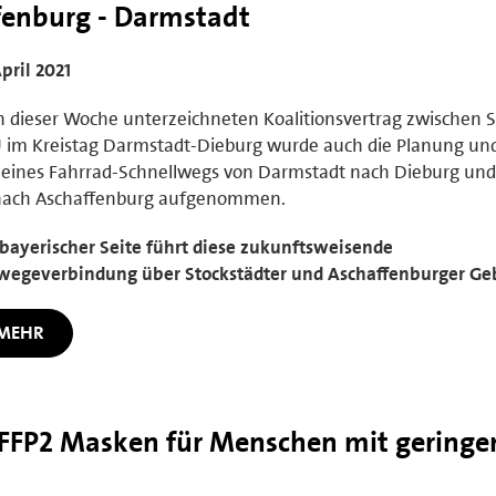
fenburg - Darmstadt
April 2021
n dieser Woche unterzeichneten Koalitionsvertrag zwischen 
im Kreistag Darmstadt-Dieburg wurde auch die Planung und
eines Fahrrad-Schnellwegs von Darmstadt nach Dieburg und
 nach Aschaffenburg aufgenommen.
bayerischer Seite führt diese zukunftsweisende
wegeverbindung über Stockstädter und Aschaffenburger Geb
MEHR
e FFP2 Masken für Menschen mit gering