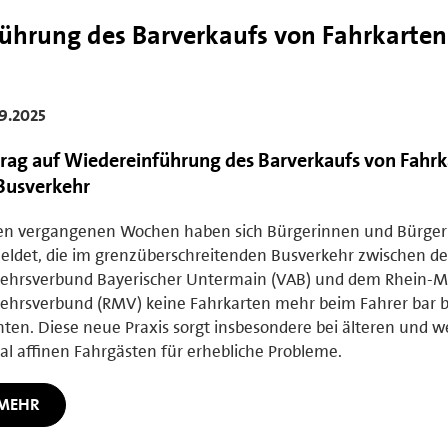
ührung des Barverkaufs von Fahrkarten
9.2025
rag auf Wiedereinführung des Barverkaufs von Fahrk
Busverkehr
en vergangenen Wochen haben sich Bürgerinnen und Bürger 
ldet, die im grenzüberschreitenden Busverkehr zwischen d
kehrsverbund Bayerischer Untermain (VAB) und dem Rhein-M
ehrsverbund (RMV) keine Fahrkarten mehr beim Fahrer bar 
ten. Diese neue Praxis sorgt insbesondere bei älteren und w
tal affinen Fahrgästen für erhebliche Probleme.
MEHR