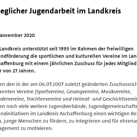
jeglicher Jugendarbeit im Landkreis
 November 2020
Landkreis unterstützt seit 1993 im Rahmen der freiwilligen
ndförderung die sportlichen und kulturellen Vereine im Lan
affenburg mit einem jährlichen Zuschuss für jedes Mitglied
r von 27 Jahren.
n den in der am 06.07.2007 zuletzt geänderten Zuschussrich
annten Vereine
(Sportvereine, Gesangvereine, Musikvereine,
ervereine, Trachtenvereine und Heimat- und Geschichtsverei
ten noch viele weitere Jugendverbände, Jugendgemeinschaft
ndinitiativen im Landkreis Aschaffenburg einen wichtigen Be
, junge Menschen zu fördern, zu integrieren und für ehrena
agement zu motivieren.