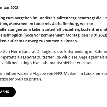
Januar 2021
og zum Vorgehen im Landkreis Miltenberg beantragt die SP
tion, Menschen im Landkreis Aschaffenburg, welche
alleistungen zum Lebensunterhalt beziehen, kostenfrei und
ellstmöglich (noch vor kommendem Montag, den 18.01.2021)
ken auf dem Postweg zukommen zu lassen.
bitten Herrn Landrat Dr. Legler, diese Entscheidung im Rahme
ompetenz als Landrat zu treffen, da wir diese Angelegenheit
r zeitlichen Dringlichkeit als unaufschiebbar erachten.
m bitten wir, eine Abgabe von FFP2-Masken im Landkreis z
stkostenpreis zu prüfen.
MEHR