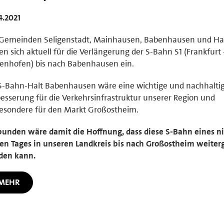
4.2021
 Gemeinden Seligenstadt, Mainhausen, Babenhausen und Ha
en sich aktuell für die Verlängerung der S-Bahn S1 (Frankfurt 
enhofen) bis nach Babenhausen ein.
S-Bahn-Halt Babenhausen wäre eine wichtige und nachhalti
esserung für die Verkehrsinfrastruktur unserer Region und
esondere für den Markt Großostheim.
unden wäre damit die Hoffnung, dass diese S-Bahn eines ni
en Tages in unseren Landkreis bis nach Großostheim weiter
den kann.
MEHR