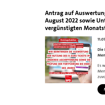
Antrag auf Auswertun
August 2022 sowie Unt
vergünstigten Monatst
11.0
Die 
Men
Es w
Men
zuvo